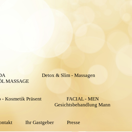
DA
Detox & Slim - Massagen
ÖL MASSAGE
 - Kosmetik Präsent
FACIAL - MEN
Gesichtsbehandlung Mann
ontakt
Ihr Gastgeber
Presse