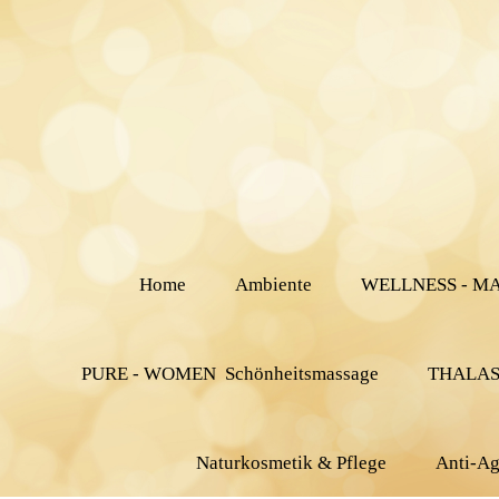
Home
Ambiente
WELLNESS - M
PURE - WOMEN Schönheitsmassage
THALASS
Naturkosmetik & Pflege
Anti-Ag