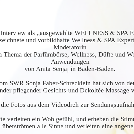
Interview als „ausgewählte WELLNESS & SPA Ex
zeichnete und vorbildhafte Wellness & SPA Exper
Moderatorin
m Thema der Parfümbörse, Wellness, Düfte und W
Anwendungen
von Anita Senjaj in Baden-Baden.
om SWR Sonja Faber-Schrecklein hat sich von de
ender pflegender Gesichts-und Dekoltèe Massage v
t die Fotos aus dem Videodreh zur Sendungsaufna
te verleiten ein Wohlgefühl, und erheben die Sti
überströmen alle Sinne und verleiten eine angen