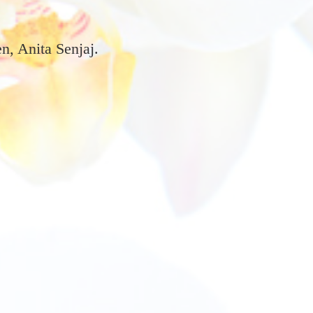
, Anita Senjaj.