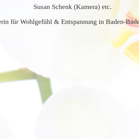
Susan Schenk (Kamera) etc.
erin für Wohlgefühl & Entspannung in Baden-Baden