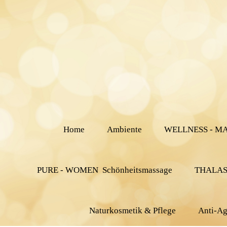
Home
Ambiente
WELLNESS - M
PURE - WOMEN Schönheitsmassage
THALASS
Naturkosmetik & Pflege
Anti-Ag