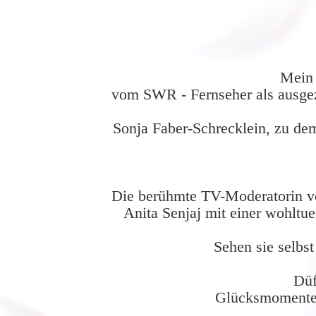
Mein 
vom SWR - Fernseher als ausge
Sonja Faber-Schrecklein, zu de
Die berühmte TV-Moderatorin v
Anita Senjaj mit einer wohltu
Sehen sie selbs
Düf
Glücksmomente 