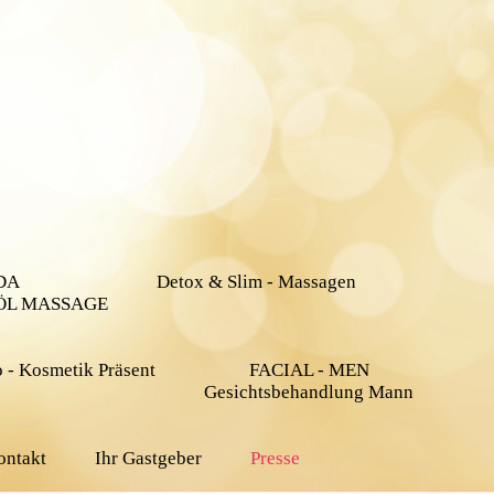
DA
Detox & Slim - Massagen
ÖL MASSAGE
 - Kosmetik Präsent
FACIAL - MEN
Gesichtsbehandlung Mann
ontakt
Ihr Gastgeber
Presse