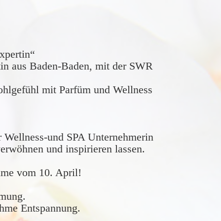
pertin“
tin aus Baden-Baden, mit der SWR
ohlgefühl mit Parfüm und Wellness
r Wellness-und SPA Unternehmerin
erwöhnen und inspirieren lassen.
hme vom 10. April!
mmung.
ehme Entspannung.