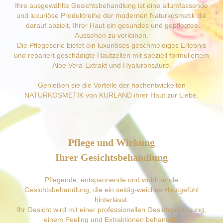
Ihre ausgewählte Gesichtsbehandlung ist eine allumfassende
und luxuriöse Produktreihe der modernen Naturkosmetik die
darauf abzielt, Ihrer Haut ein gesundes und gepflegtes
Aussehen zu verleihen.
Die Pflegeserie bietet ein luxuriöses geschmeidiges Erlebnis
und repariert geschädigte Hautzellen mit speziell formuliertem
Aloe Vera-Extrakt und Hyaluronsäure.
Genießen sie die Vorteile der hochentwickelten
NATURKOSMETIK von KURLAND ihrer Haut zur Liebe.
Pflege und Wirkung
Ihrer Gesichtsbehandlung
Pflegende, entspannende und wohltuende
Gesichtsbehandlung, die ein seidig-weiches Hautgefühl
hinterlässt.
Ihr Gesicht wird mit einer professionellen Gesichtsreinigung,
einem Peeling und Extraktionen behandelt.