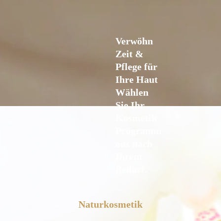
Verwöhn
Zeit &
Pflege für
Ihre Haut
Wählen
Sie Ihr
Kosmetik
Programm
aus nach
Ihrem
Bedarf.
Naturkosmetik